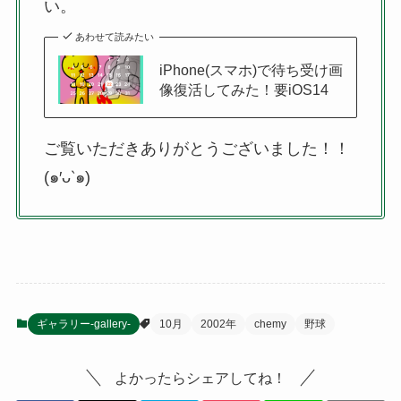
い。
あわせて読みたい
iPhone(スマホ)で待ち受け画
像復活してみた！要iOS14
ご覧いただきありがとうございました！！
(๑′ᴗ‵๑)
ギャラリー-gallery-
10月
2002年
chemy
野球
よかったらシェアしてね！