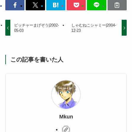
ピッチャーまげぞう|2002-
しゃむねこシャミー|2004-
05-03
12-23
この記事を書いた人
Mkun