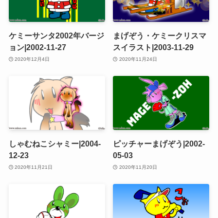
ケミーサンタ2002年バージ
まげぞう・ケミークリスマ
ョン|2002-11-27
スイラスト|2003-11-29
2020年12月4日
2020年11月24日
しゃむねこシャミー|2004-
ピッチャーまげぞう|2002-
12-23
05-03
2020年11月21日
2020年11月20日